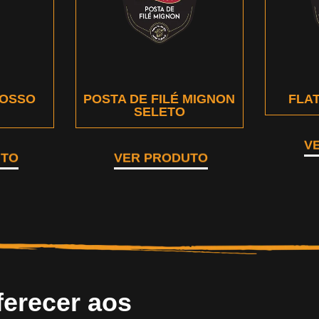
 OSSO
POSTA DE FILÉ MIGNON
FLAT
SELETO
V
UTO
VER PRODUTO
ferecer aos