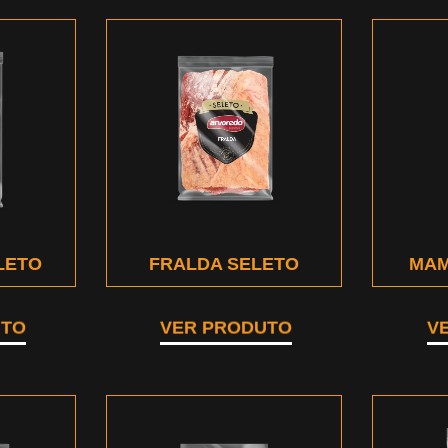
LETO
FRALDA SELETO
MAM
UTO
VER PRODUTO
V