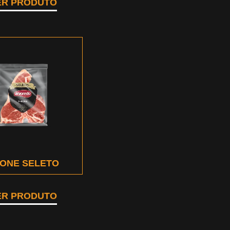
ER PRODUTO
BONE SELETO
ER PRODUTO