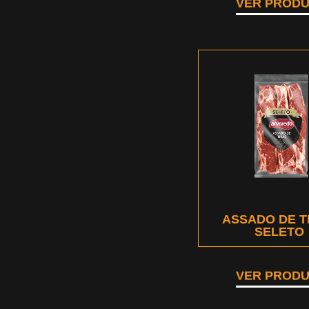
VER PROD
ASSADO DE T
SELETO
VER PROD