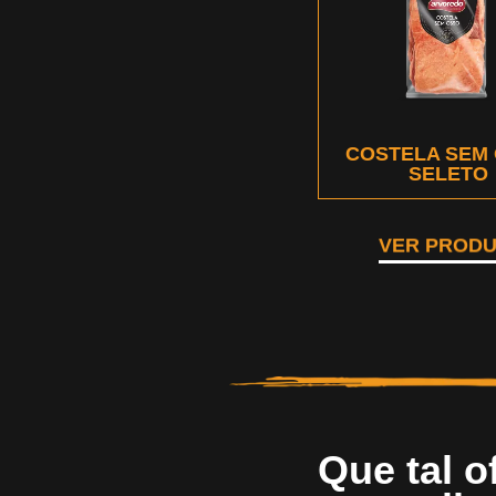
COSTELA SEM
SELETO
VER PROD
Que tal o