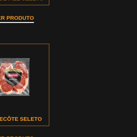
ER PRODUTO
ECÔTE SELETO