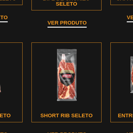
SELETO
UTO
V
VER PRODUTO
LETO
SHORT RIB SELETO
ENTR