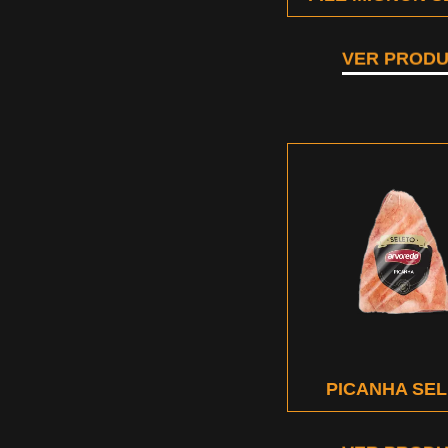
VER PROD
PICANHA SE