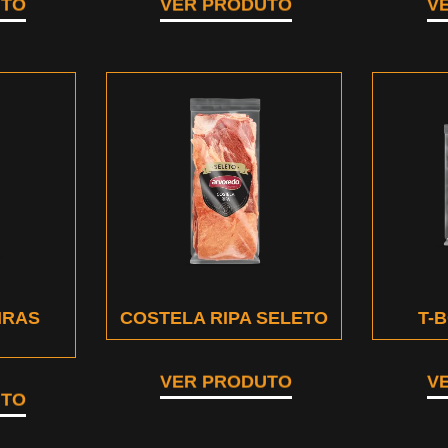
UTO
VER PRODUTO
V
IRAS
COSTELA RIPA SELETO
T-
VER PRODUTO
V
UTO