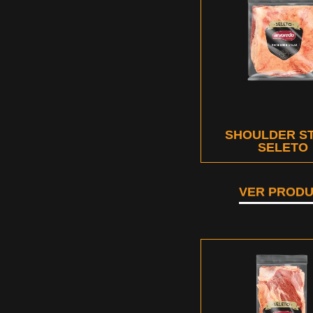
SHOULDER S
SELETO
VER PROD