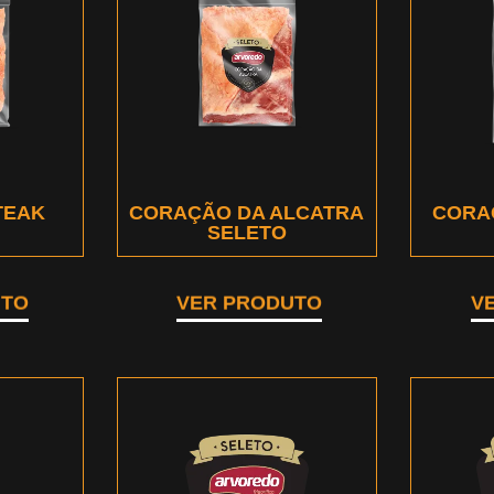
TEAK
CORAÇÃO DA ALCATRA
CORA
SELETO
UTO
VER PRODUTO
V