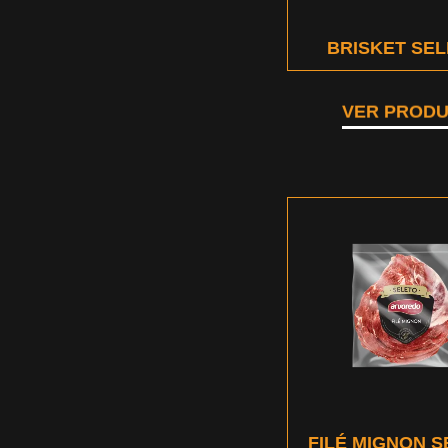
BRISKET SE
VER PROD
FILÉ MIGNON 