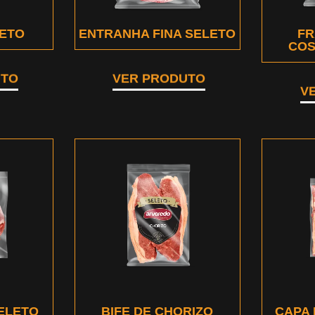
LETO
ENTRANHA FINA SELETO
FR
COS
UTO
VER PRODUTO
V
SELETO
BIFE DE CHORIZO
CAPA 