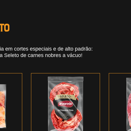
Nobres
to
ia em cortes especiais e de alto padrão:
a Seleto de carnes nobres a vácuo!