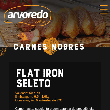
Carnes
nobres
Flat Iron Seleto
Flat Iron
Seleto
Validade:
60 dias
Embalagem:
0,5 - 1,0kg
Conservação:
Mantenha até 7ºC
Carne macia, suculenta e com garantia de procedência